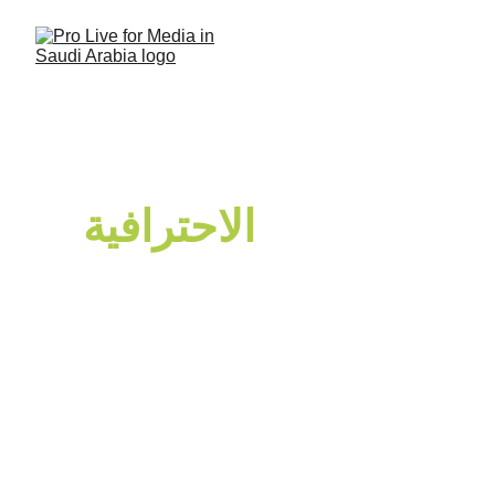
اخطف الأضواء 
بصورتك 
الاحترافية