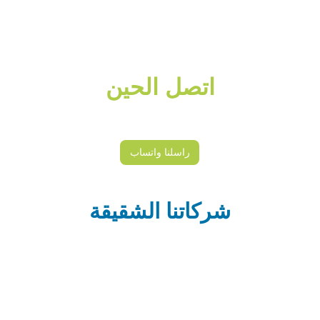
ايش تنتظر ؟؟
اتصل الحين
055 829 55 22
راسلنا واتساب
شركاتنا الشقيقة