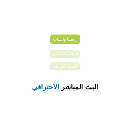
راسلنا واتساب
الملف التعريفي
الفيديو التعريفي
البث المباشر 
الاحترافي