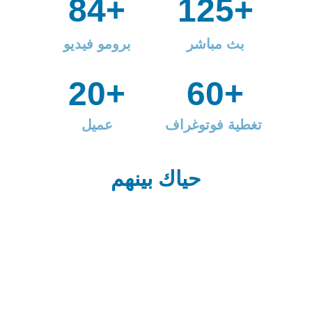
84+
125+
بث مباشر
برومو فيديو
20+
60+
تغطية فوتوغراف
عميل
حياك بينهم